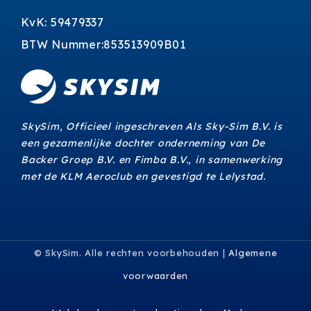
KvK: 59479337
BTW Nummer:853513909B01
SkySim, Officieel ingeschreven Als Sky-Sim B.V. is
een gezamenlijke dochter onderneming van De
Backer Groep B.V. en Fimba B.V., in samenwerking
met de KLM Aeroclub en gevestigd te Lelystad.
©
SkySim. Alle rechten voorbehouden |
Algemene
voorwaarden