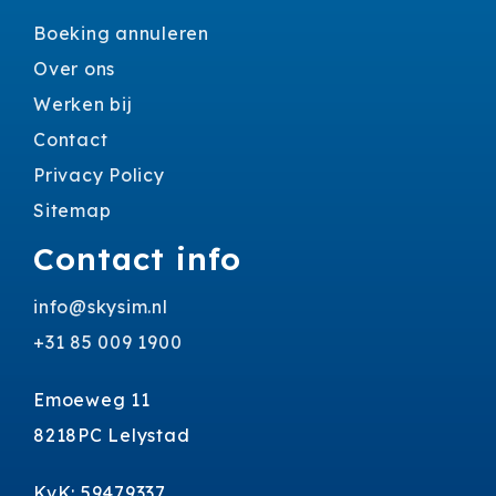
Boeking annuleren
Over ons
Werken bij
Contact
Privacy Policy
Sitemap
Contact info
info@skysim.nl
+31 85 009 1900
Emoeweg 11
8218PC Lelystad
KvK: 59479337