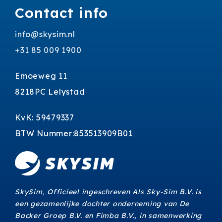
Contact info
info@skysim.nl
+31 85 009 1900
Emoeweg 11
8218PC Lelystad
KvK: 59479337
BTW Nummer:853513909B01
SkySim, Officieel ingeschreven Als Sky-Sim B.V. is
een gezamenlijke dochter onderneming van De
Backer Groep B.V. en Fimba B.V., in samenwerking