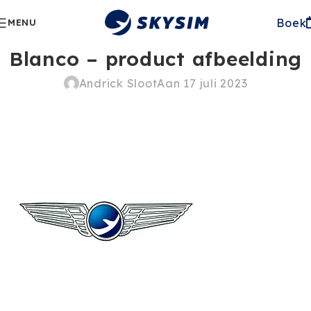
Boek
MENU
Blanco – product afbeelding
Andrick Sloot
Aan 17 juli 2023