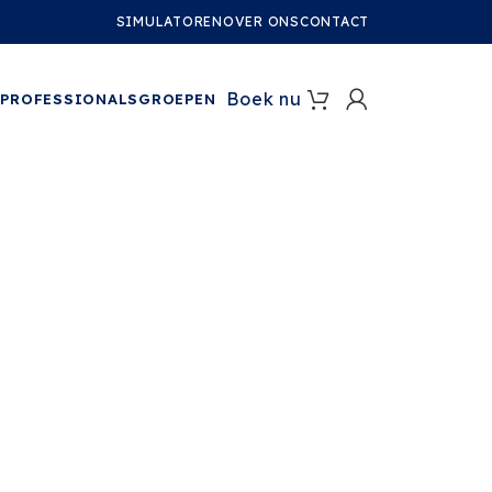
SIMULATOREN
OVER ONS
CONTACT
Boek nu
S
PROFESSIONALS
GROEPEN