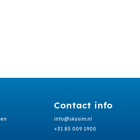
Contact info
ren
info@skysim.nl
+31 85 009 1900