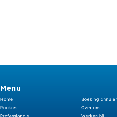
Menu
Home
Boeking annule
Rookies
Over ons
Professionals
Werken bij