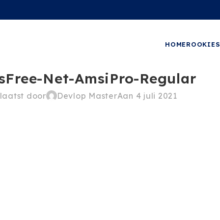
HOME
ROOKIE
sFree-Net-AmsiPro-Regular
laatst door
Devlop Master
Aan 4 juli 2021